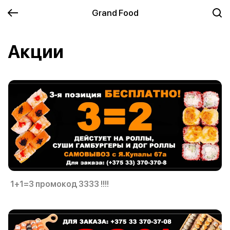
Grand Food
Акции
1+1=3 промокод 3333 !!!!