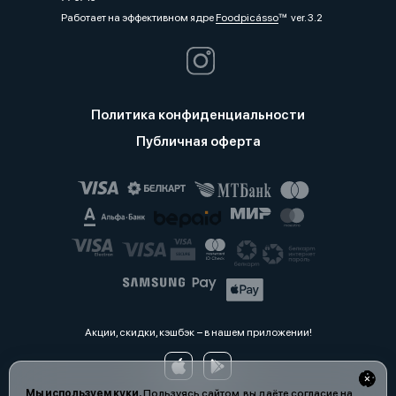
Работает на эффективном ядре
Foodpicásso
ver. 3.2
Политика конфиденциальности
Публичная оферта
Акции, скидки, кэшбэк − в нашем приложении!
Мы используем куки.
Пользуясь сайтом, вы даёте согласие на