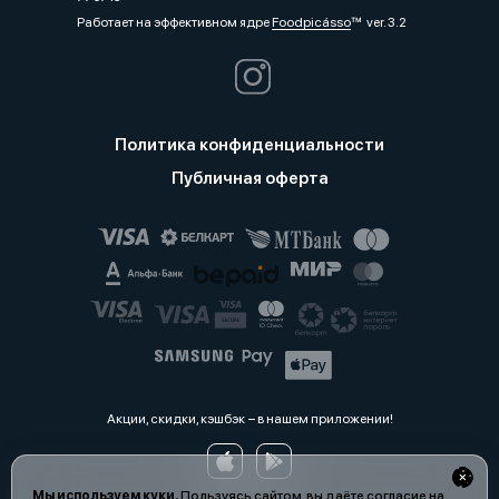
Работает на эффективном ядре
Foodpicásso
ver. 3.2
Политика конфиденциальности
Публичная оферта
Акции, скидки, кэшбэк − в нашем приложении!
Мы используем куки.
Пользуясь сайтом, вы даёте согласие на