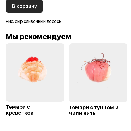
В корзину
Рис, сыр сливочный,лосось.
Мы рекомендуем
Темари с
Темари с тунцом и
креветкой
чили нить