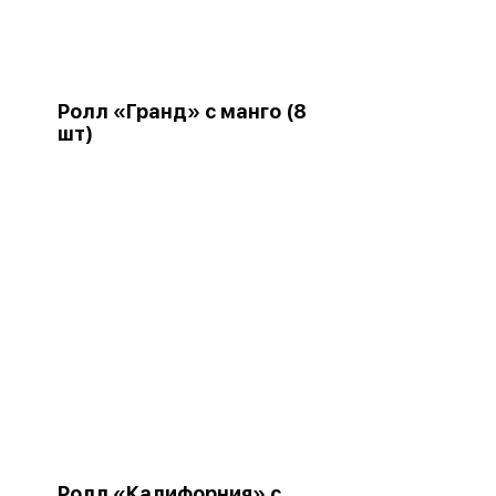
Ролл «Гранд» с манго (8
шт)
Ролл «Калифорния» с