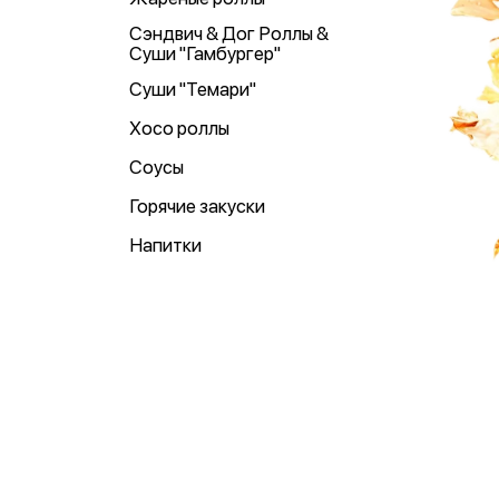
Сэндвич & Дог Роллы &
Суши "Гамбургер"
Суши "Темари"
Хосо роллы
Соусы
Горячие закуски
Напитки