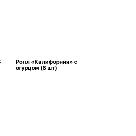
8
Ролл «Калифорния» с
огурцом (8 шт)