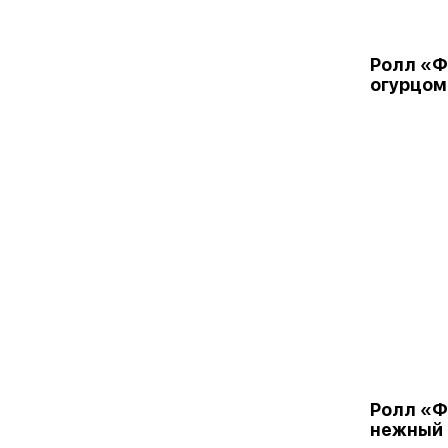
Ролл «Ф
огурцом 
Ролл «
нежный 