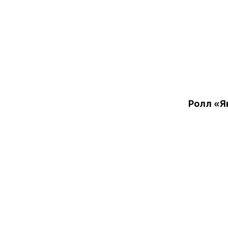
Ролл «Я