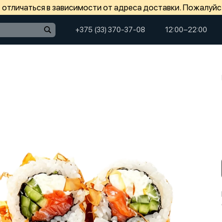
отличаться в зависимости от адреса доставки. Пожалуйс
+375 (33) 370-37-08
12:00−22:00