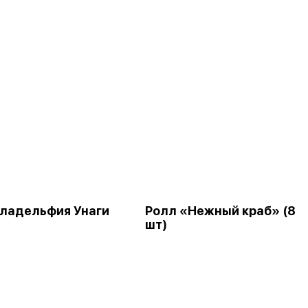
ладельфия Унаги
Ролл «Нежный краб» (8
шт)