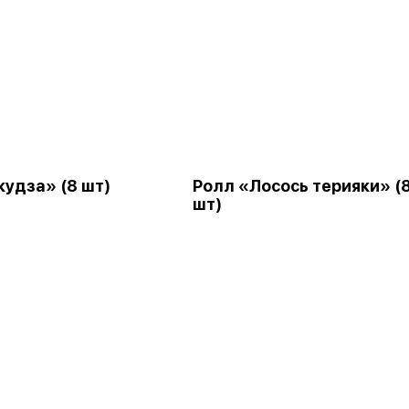
кудза» (8 шт)
Ролл «Лосось терияки» (
шт)