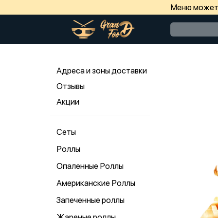
Меню может 
Адреса и зоны доставки
Отзывы
Акции
Сеты
Роллы
Опаленные Роллы
Американские Роллы
Запеченные роллы
Жареные роллы