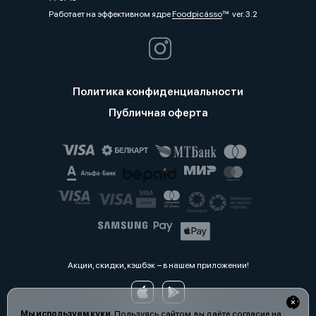
Работает на эффективном ядре
Foodpicásso
ver. 3.2
Политика конфиденциальности
Публичная оферта
Акции, скидки, кэшбэк − в нашем приложении!
Мы используем куки.
Пользуясь сайтом, вы даёте согласие на