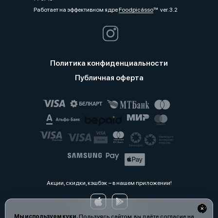
Работает на эффективном ядре
Foodpicásso
ver. 3.2
Политика конфиденциальности
Публичная оферта
Акции, скидки, кэшбэк − в нашем приложении!
Мы используем куки.
Пользуясь сайтом, вы даёте согласие на