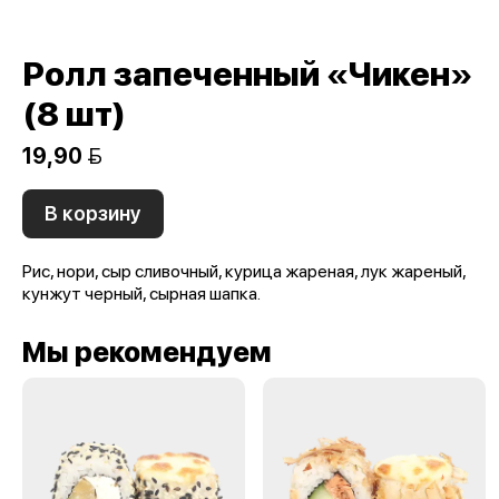
Ролл запеченный «Чикен»
(8 шт)
19,90 
В корзину
Рис, нори, сыр сливочный, курица жареная, лук жареный,
кунжут черный, сырная шапка.
Мы рекомендуем